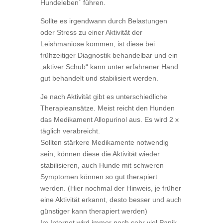
Hundeleben` führen.
Sollte es irgendwann durch Belastungen
oder Stress zu einer Aktivität der
Leishmaniose kommen, ist diese bei
frühzeitiger Diagnostik behandelbar und ein
„aktiver Schub“ kann unter erfahrener Hand
gut behandelt und stabilisiert werden.
Je nach Aktivität gibt es unterschiedliche
Therapieansätze. Meist reicht den Hunden
das Medikament Allopurinol aus. Es wird 2 x
täglich verabreicht.
Sollten stärkere Medikamente notwendig
sein, können diese die Aktivität wieder
stabilisieren, auch Hunde mit schweren
Symptomen können so gut therapiert
werden. (Hier nochmal der Hinweis, je früher
eine Aktivität erkannt, desto besser und auch
günstiger kann therapiert werden)
Im Internet wird immer noch sehr viel Panik