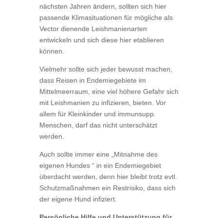
nächsten Jahren ändern, sollten sich hier
passende Klimasituationen für mögliche als
Vector dienende Leishmanienarten
entwickeln und sich diese hier etablieren
können.
Vielmehr sollte sich jeder bewusst machen,
dass Reisen in Endemiegebiete im
Mittelmeerraum, eine viel höhere Gefahr sich
mit Leishmanien zu infizieren, bieten. Vor
allem für Kleinkinder und immunsupp.
Menschen, darf das nicht unterschätzt
werden.
Auch sollte immer eine „Mitnahme des
eigenen Hundes “ in ein Endemiegebiet
überdacht werden, denn hier bleibt trotz evtl.
Schutzmaßnahmen ein Restrisiko, dass sich
der eigene Hund infiziert.
Persönliche Hilfe und Unterstützung für