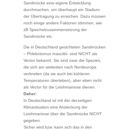
Sandmücke eine eigene Entwicklung
durchmachen, um überhaupt ein Stadium
der Übertragung zu erreichen. Dazu müssen
noch einige andere Faktoren stimmen, wie
zB Speichelzusammensetzung der
Sandmücke etc.
Die in Deutschland gesichteten Sandmücken
– Phlebotomus mascittii- sind NICHT als
Vector bekannt. Sie sind zwar die Spezies,
die sich am weitesten nach Nordeuropa
verbreiten (da sie auch bei kühleren
Temperaturen überleben), aber eben nicht
als Vector für die Leishmaniose dienen.
Daher:
In Deutschland ist mit der derzeitigen
Klimasituation eine Ansteckung der
Leishmaniose über die Sandmücke NICHT
gegeben.
Sicher wird bzw. kann sich das in den