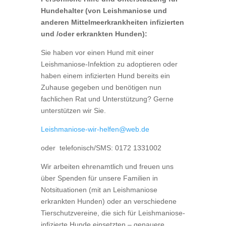
Hundehalter (von Leishmaniose und
anderen Mittelmeerkrankheiten infizierten
und /oder erkrankten Hunden):
Sie haben vor einen Hund mit einer
Leishmaniose-Infektion zu adoptieren oder
haben einem infizierten Hund bereits ein
Zuhause gegeben und benötigen nun
fachlichen Rat und Unterstützung? Gerne
unterstützen wir Sie.
Leishmaniose-wir-helfen@web.de
oder telefonisch/SMS: 0172 1331002
Wir arbeiten ehrenamtlich und freuen uns
über Spenden für unsere Familien in
Notsituationen (mit an Leishmaniose
erkrankten Hunden) oder an verschiedene
Tierschutzvereine, die sich für Leishmaniose-
infizierte Hunde einsetzten – genauere